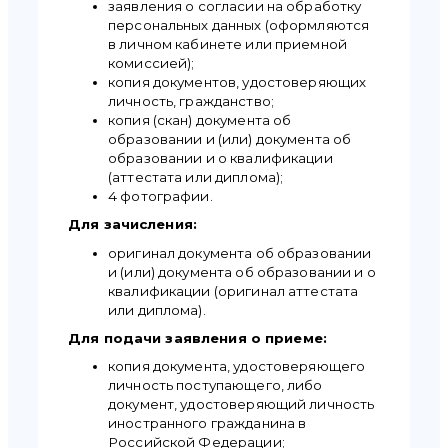
заявления о согласии на обработку
персональных данных (оформляются
в личном кабинете или приемной
комиссией);
копия документов, удостоверяющих
личность, гражданство;
копия (скан) документа об
образовании и (или) документа об
образовании и о квалификации
(аттестата или диплома);
4 фотографии.
Для зачисления:
оригинал документа об образовании
и (или) документа об образовании и о
квалификации (оригинал аттестата
или диплома).
Для подачи заявления о приеме:
копия документа, удостоверяющего
личность поступающего, либо
документ, удостоверяющий личность
иностранного гражданина в
Российской Федерации;