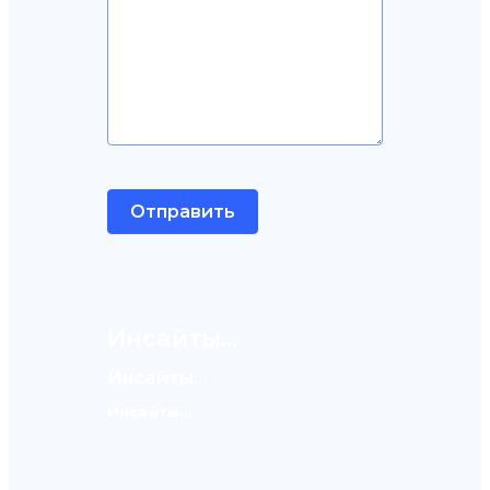
Отправить
Инсайты...
Инсайты...
Инсайты...