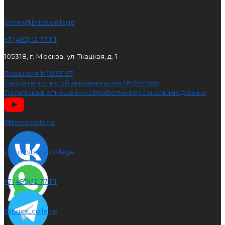
priem@brics.college
+7 (495) 12 77 111
105318, г. Москва, ул. Ткацкая, д. 1
Лицензия № 039167
Свидетельство об аккредитации № 004986
Политика в отношении обработки персональных данных
@brics.college
vk.com/brics.college
+7 (495) 12 77 111
@brics_college