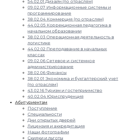
54.02.01 Дизайн (по отраслям)
09.02.07 Информационные системы и
программирование
38.02.04 Коммерция (по отраслям)
44.02.05 Коррекционная педагогика в
начальном образовании
38.02.03 Операционная деятельность в
логистике
44.02.02 Преподавание в начальных
классах
09.02.06 Сетевое и системное
администрирование
38.02.06 Финансы
38.02.01 Экономика и бухгалтерский учет
(по отраслям)
43.02.16 Туризм и гостеприимство
40.02.04 Юриспруденция
Абитуриентам
Поступление
Специальности
Дни открытых дверей
Лицензия и аккредитация
Наши фотографии
Скидки и льготы