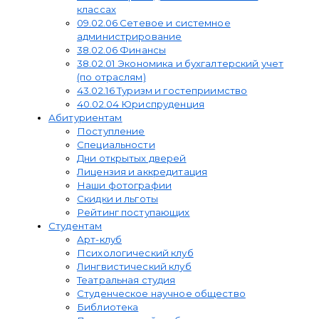
классах
09.02.06 Сетевое и системное
администрирование
38.02.06 Финансы
38.02.01 Экономика и бухгалтерский учет
(по отраслям)
43.02.16 Туризм и гостеприимство
40.02.04 Юриспруденция
Абитуриентам
Поступление
Специальности
Дни открытых дверей
Лицензия и аккредитация
Наши фотографии
Скидки и льготы
Рейтинг поступающих
Студентам
Арт-клуб
Психологический клуб
Лингвистический клуб
Театральная студия
Студенческое научное общество
Библиотека