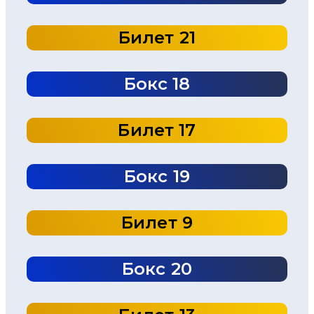
Билет 21
Бокс 18
Билет 17
Бокс 19
Билет 9
Бокс 20