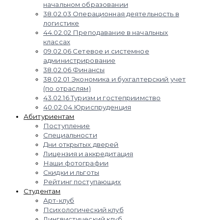
начальном образовании
38.02.03 Операционная деятельность в
логистике
44.02.02 Преподавание в начальных
классах
09.02.06 Сетевое и системное
администрирование
38.02.06 Финансы
38.02.01 Экономика и бухгалтерский учет
(по отраслям)
43.02.16 Туризм и гостеприимство
40.02.04 Юриспруденция
Абитуриентам
Поступление
Специальности
Дни открытых дверей
Лицензия и аккредитация
Наши фотографии
Скидки и льготы
Рейтинг поступающих
Студентам
Арт-клуб
Психологический клуб
Лингвистический клуб