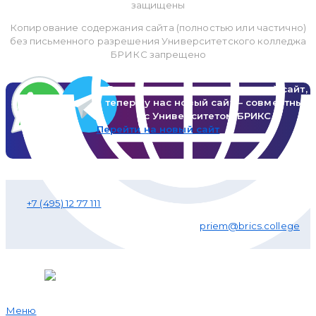
защищены
Копирование содержания сайта (полностью или частично)
без письменного разрешения Университетского колледжа
БРИКС запрещено
Вы просматриваете наш старый сайт,
теперь у нас новый сайт – совместный
с Университетом БРИКС
Перейти на новый сайт
+7 (495) 12 77 111
priem@brics.college
Меню