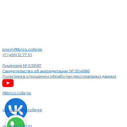
priem@brics.college
+7 (495) 12 77 111
105318, г. Москва, ул. Ткацкая, д. 1
Лицензия № 039167
Свидетельство об аккредитации № 004986
Политика в отношении обработки персональных данных
@brics.college
vk.com/brics.college
+7 (495) 12 77 111