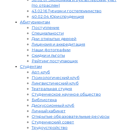
(по отраслям)
43.02.16 Туризм и гостеприимство
40.02.04 Юриспруденция
Абитуриентам
Поступление
Специальности
Дни открытых дверей
Лицензия и аккредитация
Наши фотографии
Скидки и льготы
Рейтинг поступающих
Студентам
Арт-клуб
Психологический клуб
Лингвистический клуб
Театральная студия
Студенческое научное общество
Библиотека
Дискуссионный клуб
Личный кабинет
Открытые образовательные ресурсы
Студенческий совет
Трудоустройство