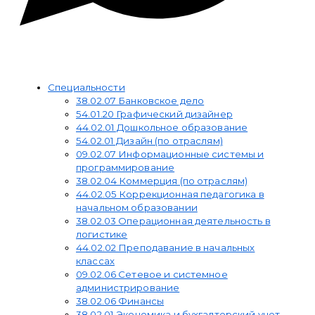
WhatsApp
Приемная комиссия
Специальности
38.02.07 Банковское дело
54.01.20 Графический дизайнер
44.02.01 Дошкольное образование
54.02.01 Дизайн (по отраслям)
09.02.07 Информационные системы и
программирование
38.02.04 Коммерция (по отраслям)
44.02.05 Коррекционная педагогика в
начальном образовании
38.02.03 Операционная деятельность в
логистике
44.02.02 Преподавание в начальных
классах
09.02.06 Сетевое и системное
администрирование
38.02.06 Финансы
38.02.01 Экономика и бухгалтерский учет